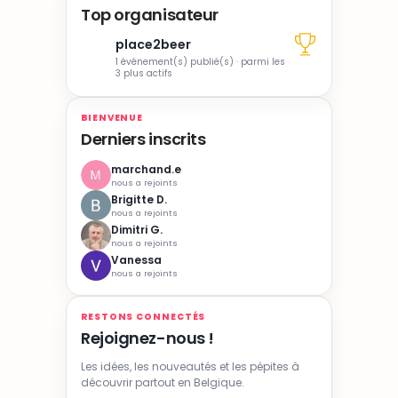
Top organisateur
place2beer
1 événement(s) publié(s) · parmi les
3 plus actifs
BIENVENUE
Derniers inscrits
marchand.e
nous a rejoints
Brigitte D.
nous a rejoints
Dimitri G.
nous a rejoints
Vanessa
nous a rejoints
RESTONS CONNECTÉS
Rejoignez-nous !
Les idées, les nouveautés et les pépites à
découvrir partout en Belgique.