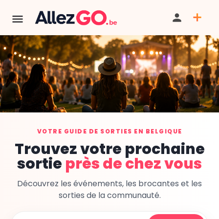
VOTRE GUIDE DE SORTIES EN BELGIQUE
Trouvez votre prochaine
sortie
près de chez vous
Découvrez les événements, les brocantes et les
sorties de la communauté.