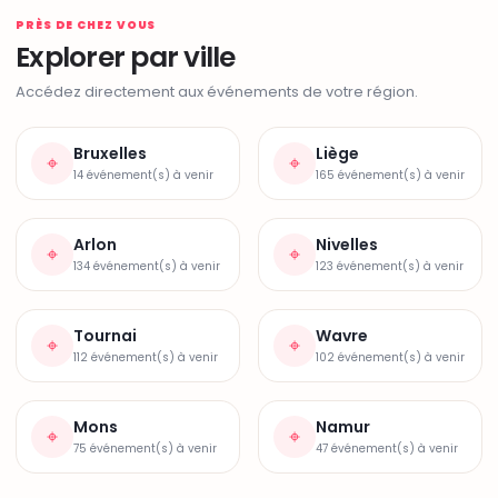
PRÈS DE CHEZ VOUS
Explorer par ville
Accédez directement aux événements de votre région.
Bruxelles
Liège
⌖
⌖
14 événement(s) à venir
165 événement(s) à venir
Arlon
Nivelles
⌖
⌖
134 événement(s) à venir
123 événement(s) à venir
Tournai
Wavre
⌖
⌖
112 événement(s) à venir
102 événement(s) à venir
Mons
Namur
⌖
⌖
75 événement(s) à venir
47 événement(s) à venir