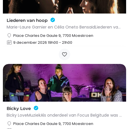
Liederen van hoop
Marie-Laure Garnier en Célia Oneto BensaidLiederen van hoopKlassieke muziekGeschikt voor alle…
Place Charles De Gaule 9, 7700 Moeskroen
9 december 2026 19h00 - 21h00
Bicky Love
Bicky LoveMuziekAls onderdeel van Focus Belgitude was het onmogelijk om Bicky Love over het hoofd te zien,…
Place Charles De Gaule 9, 7700 Moeskroen