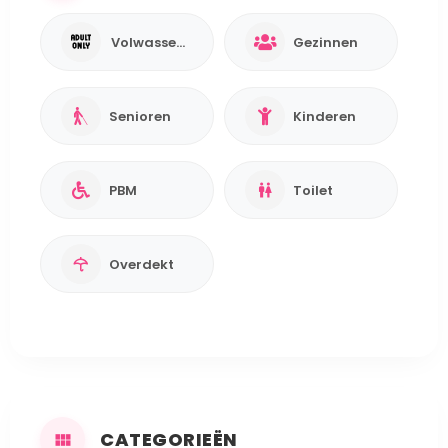
Volwassenen
Gezinnen
Senioren
Kinderen
PBM
Toilet
Overdekt
CATEGORIEËN