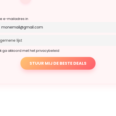
je e-mailadres in
Ik ga akkoord met het privacybeleid