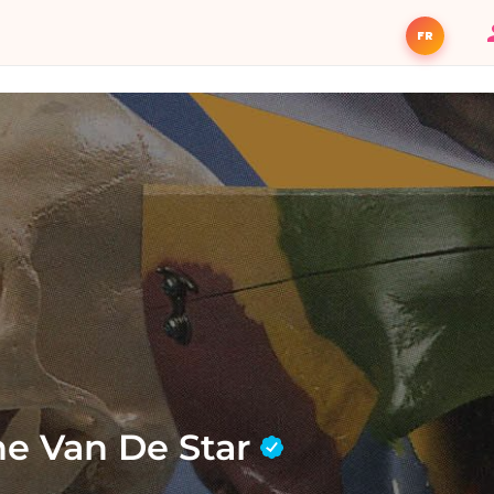
FR
ne Van De Star