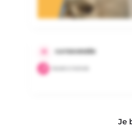
CATEGORIEËN
Muziek & Festivals
Je 