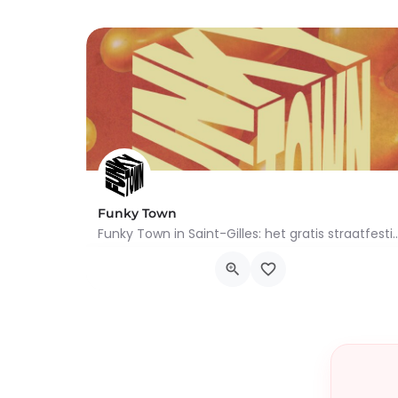
Funky Town
Funky Town in Saint-Gilles: het gratis straatfestival keert terug op 22 a
Rue de Belgrade 120, Saint-Gilles
22 augustus 2026 14h00 - 20h30