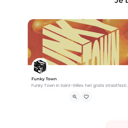
Je 
Funky Town
Funky Town in Saint-Gilles: het gratis straatfestival keert terug op 22 a
Rue de Belgrade 120, Saint-Gilles
22 augustus 2026 14h00 - 20h30