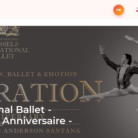
FR
al Ballet -
Anniversaire -