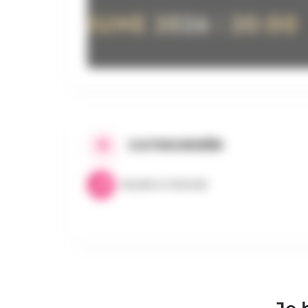
CATEGORIEËN
Muziek & Festivals