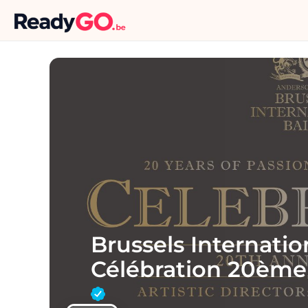
Brussels Internation
Célébration 20ème 