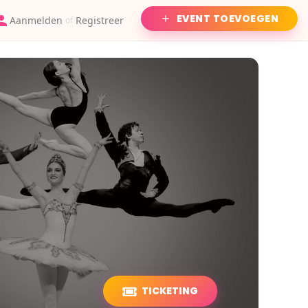
EVENT TOEVOEGEN
Aanmelden
Registreer
of
TICKETING