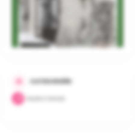
CATEGORIEËN
Muziek & Festivals