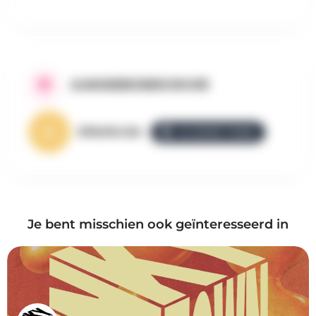
AANGEBODEN DOOR
AllezGo.be
ALLEZGO TEAM
Je bent misschien ook geïnteresseerd in