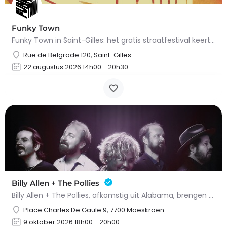
Funky Town
Funky Town in Saint-Gilles: het gratis straatfestival keert terug op 22 augustus 2026.Op zaterdag 22 augustus…
Rue de Belgrade 120, Saint-Gilles
22 augustus 2026 14h00 - 20h30
Billy Allen + The Pollies
Billy Allen + The Pollies, afkomstig uit Alabama, brengen een vurige wind door de Amerikaanse rockscene. Hun…
Place Charles De Gaule 9, 7700 Moeskroen
9 oktober 2026 18h00 - 20h00