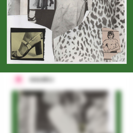
OP HET PROGRAMMA
Hiele (BE), Sergeant (BE) + DJ Het Effect
GALERIJ