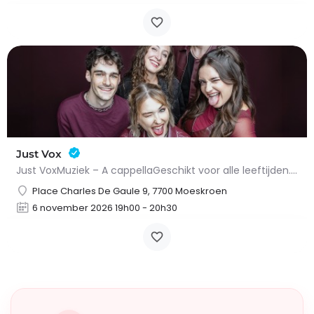
Just Vox
Just VoxMuziek – A cappellaGeschikt voor alle leeftijden.In 2026 bevestigde Just Vox zijn plek in de…
Place Charles De Gaule 9, 7700 Moeskroen
6 november 2026 19h00 - 20h30