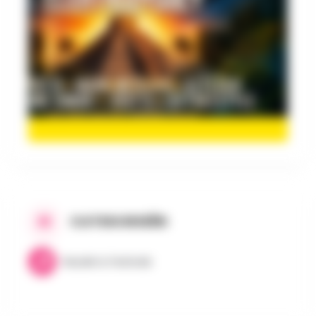
CATEGORIEËN
Muziek & Festivals