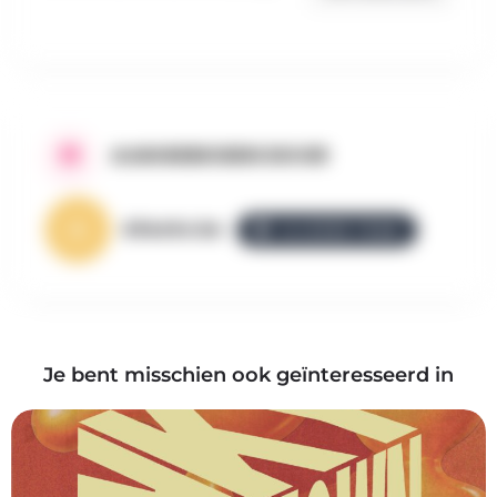
AANGEBODEN DOOR
AllezGo.be
ALLEZGO TEAM
Je bent misschien ook geïnteresseerd in