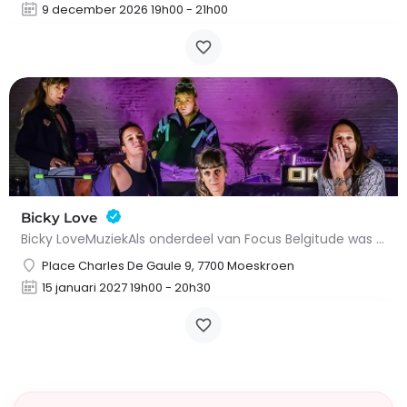
9 december 2026 19h00 - 21h00
Bicky Love
Bicky LoveMuziekAls onderdeel van Focus Belgitude was het onmogelijk om Bicky Love over het hoofd te zien,…
Place Charles De Gaule 9, 7700 Moeskroen
15 januari 2027 19h00 - 20h30