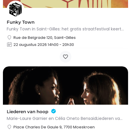
Funky Town
Funky Town in Saint-Gilles: het gratis straatfestival keert terug op 22 augustus 2026.Op zaterdag 22 augustus…
Rue de Belgrade 120, Saint-Gilles
22 augustus 2026 14h00 - 20h30
Liederen van hoop
Marie-Laure Garnier en Célia Oneto BensaidLiederen van hoopKlassieke muziekGeschikt voor alle…
Place Charles De Gaule 9, 7700 Moeskroen