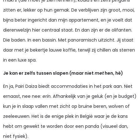
zitten er, lekker op hun gemak. De verblijven zijn groot, mooi,
bijna beter ingericht dan mijn appartement, en je voelt dat
dierenwelzijn hier centraal staat. En dan zijn er de olifanten.
Die baden. In een bassin. Met panoramisch uitzicht. Jij staat
daar met je bekertje lauwe koffie, terwijl zij chillen als sterren
in een luxe spa.
Je kan er zelfs tussen slapen (maar niet
met
hen, hè)
En ja, Pairi Daiza biedt accommodaties in het park aan. Niet
ernaast, nee nee:
erin
. Afhankelijk van je geluk (en je budget)
kun je in slaap vallen met zicht op bruine beren, wolven of
zeeleeuwen. Het is de enige plek in België waar je de kans
hebt om gewekt te worden door een panda (visueel dan,
niet fysiek).