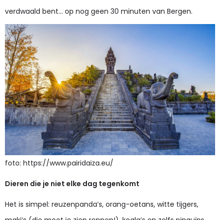
verdwaald bent… op nog geen 30 minuten van Bergen.
foto: https://www.pairidaiza.eu/
Dieren die je niet elke dag tegenkomt
Het is simpel: reuzenpanda’s, orang-oetans, witte tijgers,
maki’s (die moet je zien rennen!), koala’s en zelfs pinguïns