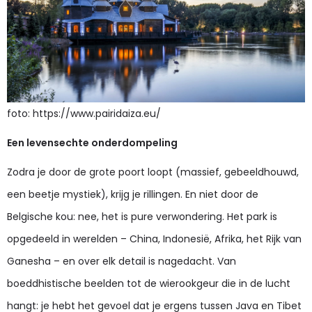
foto: https://www.pairidaiza.eu/
Een levensechte onderdompeling
Zodra je door de grote poort loopt (massief, gebeeldhouwd,
een beetje mystiek), krijg je rillingen. En niet door de
Belgische kou: nee, het is pure verwondering. Het park is
opgedeeld in werelden – China, Indonesië, Afrika, het Rijk van
Ganesha – en over elk detail is nagedacht. Van
boeddhistische beelden tot de wierookgeur die in de lucht
hangt: je hebt het gevoel dat je ergens tussen Java en Tibet