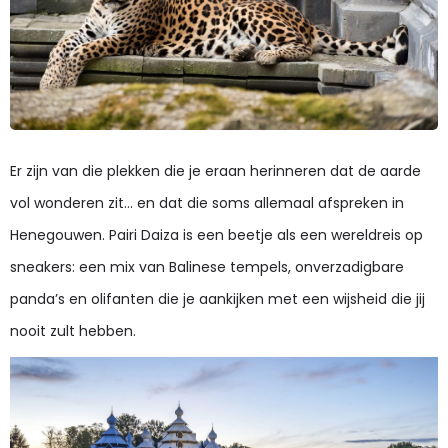
Er zijn van die plekken die je eraan herinneren dat de aarde
vol wonderen zit… en dat die soms allemaal afspreken in
Henegouwen. Pairi Daiza is een beetje als een wereldreis op
sneakers: een mix van Balinese tempels, onverzadigbare
panda’s en olifanten die je aankijken met een wijsheid die jij
nooit zult hebben.