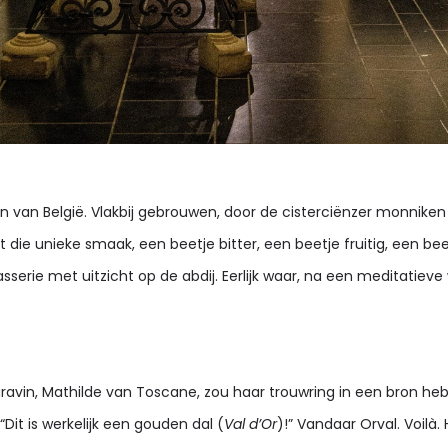
 van België. Vlakbij gebrouwen, door de cisterciënzer monniken z
die unieke smaak, een beetje bitter, een beetje fruitig, een beet
asserie met uitzicht op de abdij. Eerlijk waar, na een meditatiev
vin, Mathilde van Toscane, zou haar trouwring in een bron hebbe
 “Dit is werkelijk een gouden dal (
Val d’Or
)!” Vandaar Orval. Voilà. 