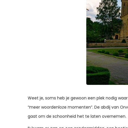
Weet je, soms heb je gewoon een plek nodig waar 
“meer woordenloze momenten”. De abdij van Orval, 
gaat om de schoonheid het te laten overnemen.