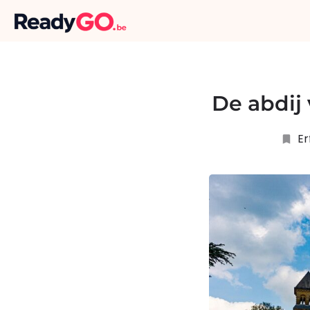
De abdij 
Er