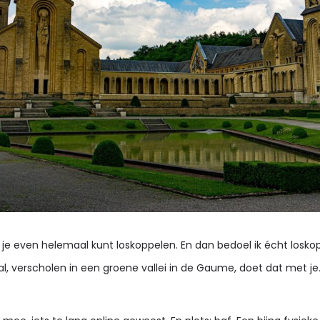
je even helemaal kunt loskoppelen. En dan bedoel ik écht losk
verscholen in een groene vallei in de Gaume, doet dat met je. He