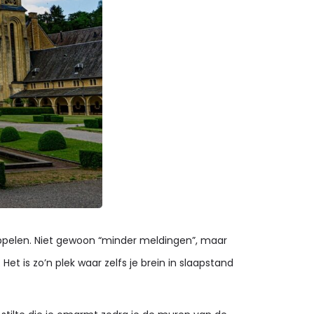
oppelen. Niet gewoon “minder meldingen”, maar
t is zo’n plek waar zelfs je brein in slaapstand