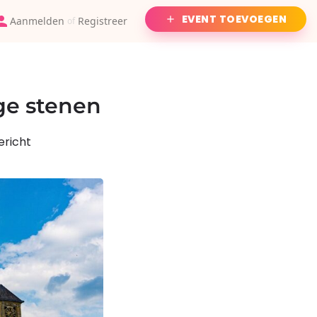
EVENT TOEVOEGEN
Aanmelden
Registreer
of
ige stenen
ericht