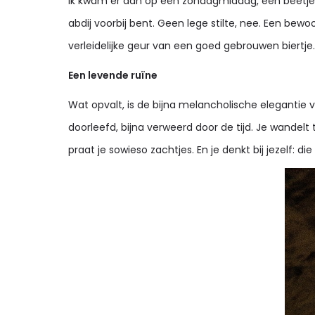
Ik kwam er aan op een zondagmiddag, een beetje mo
abdij voorbij bent. Geen lege stilte, nee. Een be
verleidelijke geur van een goed gebrouwen biertje.
Een levende ruïne
Wat opvalt, is de bijna melancholische elegantie v
doorleefd, bijna verweerd door de tijd. Je wandelt
praat je sowieso zachtjes. En je denkt bij jezelf