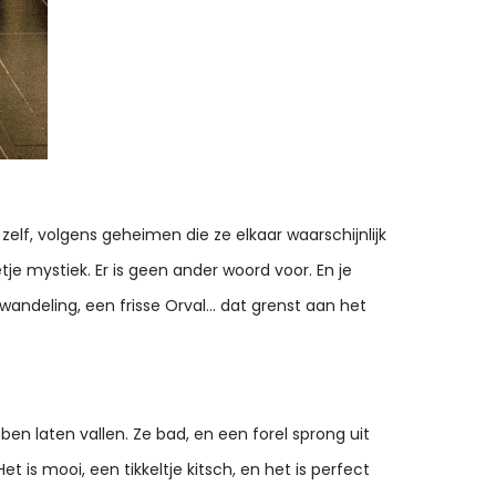
elf, volgens geheimen die ze elkaar waarschijnlijk
je mystiek. Er is geen ander woord voor. En je
e wandeling, een frisse Orval… dat grenst aan het
n laten vallen. Ze bad, en een forel sprong uit
Het is mooi, een tikkeltje kitsch, en het is perfect