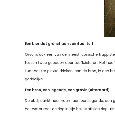
Een bier dat grenst aan spiritualiteit
Orval is ook een van de meest iconische trappisten
tussen twee gebeden door toefluisteren. Het heeft 
kunt het ter plekke drinken, aan de bron, in een br
goddelijke.
Een bron, een legende, een gravin (uiteraard)
De abdij dankt haar naam aan een legende: een gra
het water met de ring in zijn bek. Mathilde riep uit: