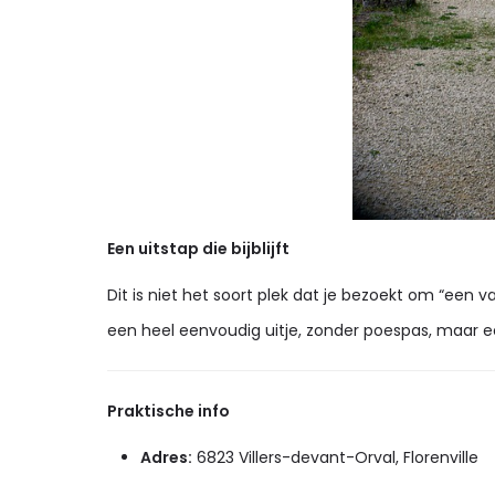
Een uitstap die bijblijft
Dit is niet het soort plek dat je bezoekt om “een v
een heel eenvoudig uitje, zonder poespas, maar ee
Praktische info
Adres:
6823 Villers-devant-Orval, Florenville