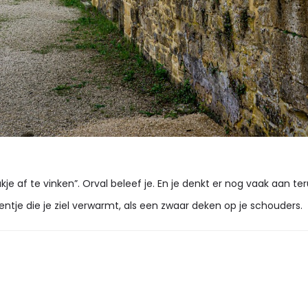
akje af te vinken”. Orval beleef je. En je denkt er nog vaak aan t
ntje die je ziel verwarmt, als een zwaar deken op je schouders.