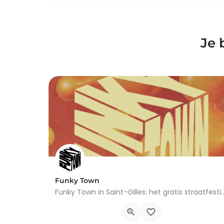
Je 
Funky Town
Funky Town in Saint-Gilles: het gratis straatfestival keert terug op 22 a
Rue de Belgrade 120, Saint-Gilles
22 augustus 2026 14h00 - 20h30