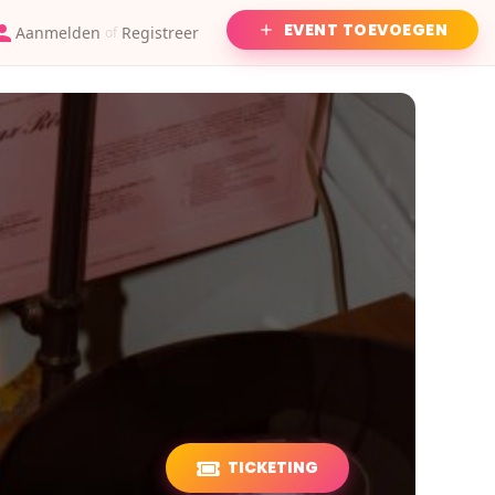
EVENT TOEVOEGEN
Aanmelden
Registreer
of
TICKETING