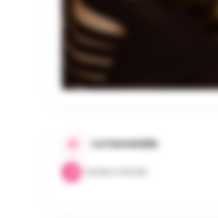
CATEGORIEËN
Muziek & Festivals