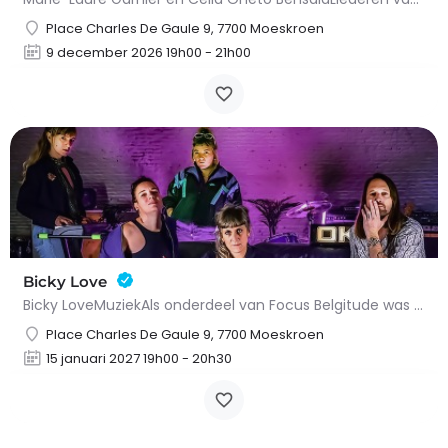
Place Charles De Gaule 9, 7700 Moeskroen
9 december 2026 19h00 - 21h00
Bicky Love
Bicky LoveMuziekAls onderdeel van Focus Belgitude was het onmogelijk om Bicky Love over het hoofd te zien,…
Place Charles De Gaule 9, 7700 Moeskroen
15 januari 2027 19h00 - 20h30