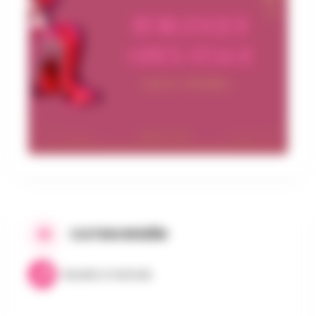
CATEGORIEËN
Muziek & Festivals