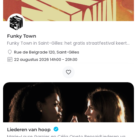
Funky Town
Funky Town in Saint-Gilles: het gratis straatfestival keert terug op 22 augustus 2026.Op zaterdag 22 augustus…
Rue de Belgrade 120, Saint-Gilles
22 augustus 2026 14h00 - 20h30
Liederen van hoop
Marie-Laure Garnier en Célia Oneto BensaidLiederen van hoopKlassieke muziekGeschikt voor alle…