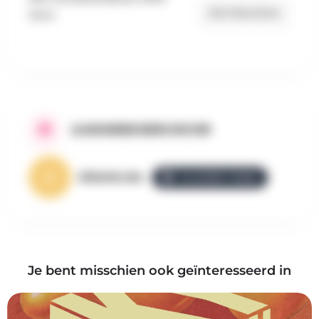
Get Directions
Gent
AANGEBODEN DOOR
AllezGo.be
ALLEZGO TEAM
Je bent misschien ook geïnteresseerd in