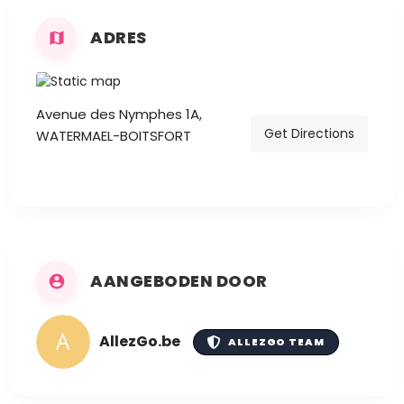
ADRES
Avenue des Nymphes 1A,
Get Directions
WATERMAEL-BOITSFORT
AANGEBODEN DOOR
AllezGo.be
ALLEZGO TEAM