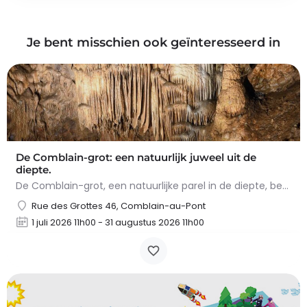
Je bent misschien ook geïnteresseerd in
De Comblain-grot: een natuurlijk juweel uit de
diepte.
De Comblain-grot, een natuurlijke parel in de diepte, betovert met zijn spectaculaire concreties. Tijdens het…
Rue des Grottes 46, Comblain-au-Pont
1 juli 2026 11h00 - 31 augustus 2026 11h00