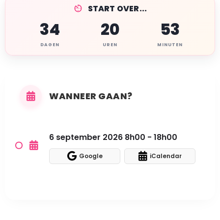
START OVER...
34
20
53
DAGEN
UREN
MINUTEN
WANNEER GAAN?
6 september 2026 8h00 - 18h00
Google
iCalendar