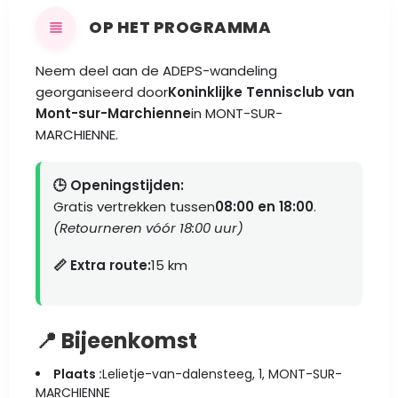
OP HET PROGRAMMA
Neem deel aan de ADEPS-wandeling
georganiseerd door
Koninklijke Tennisclub van
Mont-sur-Marchienne
in MONT-SUR-
MARCHIENNE.
🕒 Openingstijden:
Gratis vertrekken tussen
08:00 en 18:00
.
(Retourneren vóór 18:00 uur)
📏 Extra route:
15 km
📍 Bijeenkomst
Plaats :
Lelietje-van-dalensteeg, 1, MONT-SUR-
MARCHIENNE