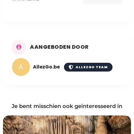
AANGEBODEN DOOR
AllezGo.be
ALLEZGO TEAM
Je bent misschien ook geïnteresseerd in