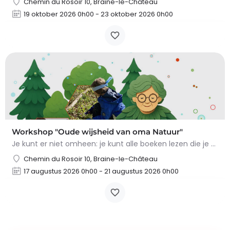
Chemin du Rosoir 10, Braine-le-Château
19 oktober 2026 0h00 - 23 oktober 2026 0h00
Workshop "Oude wijsheid van oma Natuur"
Je kunt er niet omheen: je kunt alle boeken lezen die je wilt, maar niets overtreft de tips en trucs van Oma…
Chemin du Rosoir 10, Braine-le-Château
17 augustus 2026 0h00 - 21 augustus 2026 0h00