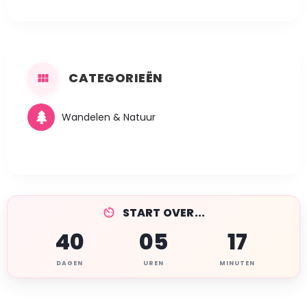
CATEGORIEËN
Wandelen & Natuur
START OVER...
40
05
17
DAGEN
UREN
MINUTEN