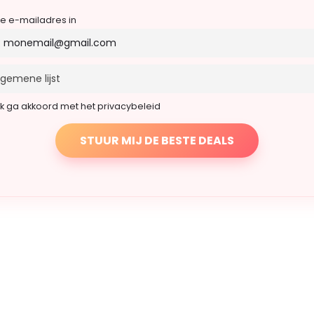
je e-mailadres in
Ik ga akkoord met het privacybeleid