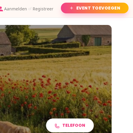
EVENT TOEVOEGEN
Aanmelden
Registreer
of
TELEFOON