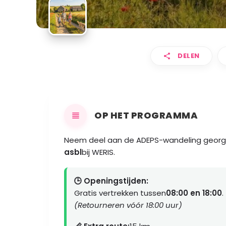
DELEN
OP HET PROGRAMMA
Neem deel aan de ADEPS-wandeling georg
asbl
bij WERIS.
🕒 Openingstijden:
Gratis vertrekken tussen
08:00 en 18:00
.
(Retourneren vóór 18:00 uur)