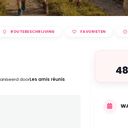
ROUTEBESCHRIJVING
FAVORIETEN
4
aniseerd door
Les amis réunis
WA