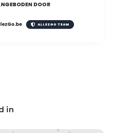
NGEBODEN DOOR
llezGo.be
ALLEZGO TEAM
d in