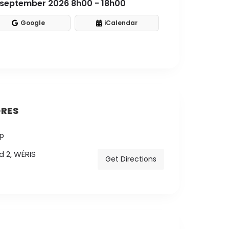
 september 2026 8h00 - 18h00
Google
iCalendar
RES
 2, WÉRIS
Get Directions