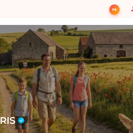
FR
ÉRIS