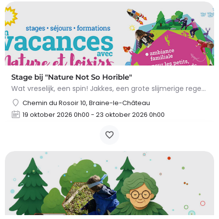
Stage bij "Nature Not So Horible"
Wat vreselijk, een spin! Jakkes, een grote slijmerige regenworm! En slakken, daar wil ik het al helemaal niet…
Chemin du Rosoir 10, Braine-le-Château
19 oktober 2026 0h00 - 23 oktober 2026 0h00