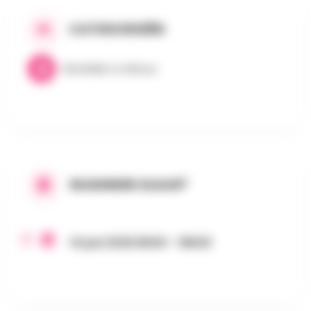
CATEGORIEËN
Wandelen & Natuur
WANNEER GAAN?
14 juni 2026 8h00 - 18h00