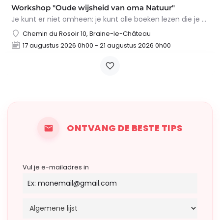
Workshop "Oude wijsheid van oma Natuur"
Je kunt er niet omheen: je kunt alle boeken lezen die je wilt, maar niets overtreft de tips en trucs van Oma…
Chemin du Rosoir 10, Braine-le-Château
17 augustus 2026 0h00 - 21 augustus 2026 0h00
ONTVANG DE BESTE TIPS
Vul je e-mailadres in