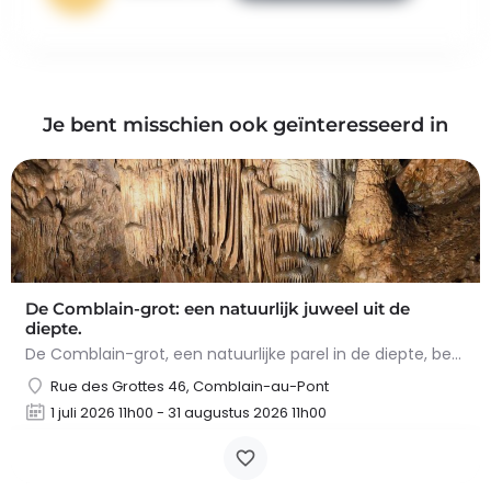
Je bent misschien ook geïnteresseerd in
De Comblain-grot: een natuurlijk juweel uit de
diepte.
De Comblain-grot, een natuurlijke parel in de diepte, betovert met zijn spectaculaire concreties. Tijdens het…
Rue des Grottes 46, Comblain-au-Pont
1 juli 2026 11h00 - 31 augustus 2026 11h00