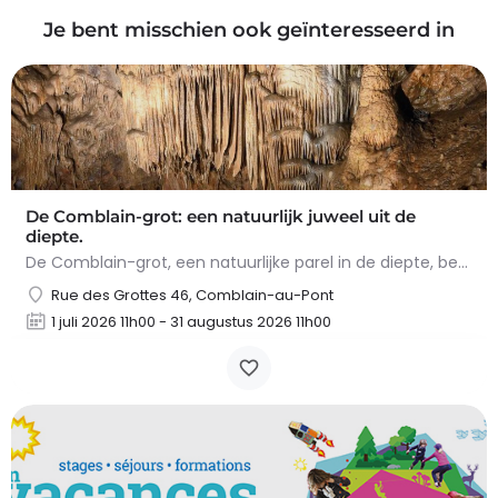
Je bent misschien ook geïnteresseerd in
De Comblain-grot: een natuurlijk juweel uit de
diepte.
De Comblain-grot, een natuurlijke parel in de diepte, betovert met zijn spectaculaire concreties. Tijdens het…
Rue des Grottes 46, Comblain-au-Pont
1 juli 2026 11h00 - 31 augustus 2026 11h00