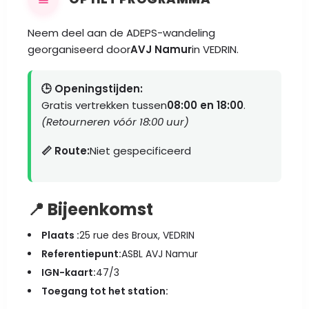
Neem deel aan de ADEPS-wandeling
georganiseerd door
AVJ Namur
in VEDRIN.
🕒 Openingstijden:
Gratis vertrekken tussen
08:00 en 18:00
.
(Retourneren vóór 18:00 uur)
📏 Route:
Niet gespecificeerd
📍 Bijeenkomst
Plaats :
25 rue des Broux, VEDRIN
Referentiepunt:
ASBL AVJ Namur
IGN-kaart:
47/3
Toegang tot het station: