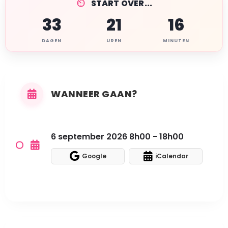
START OVER...
33
21
16
DAGEN
UREN
MINUTEN
WANNEER GAAN?
6 september 2026 8h00 - 18h00
Google
iCalendar