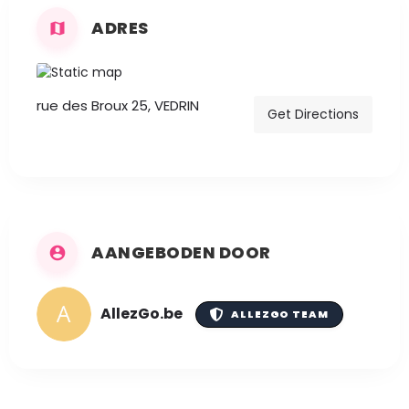
ADRES
rue des Broux 25, VEDRIN
Get Directions
AANGEBODEN DOOR
AllezGo.be
ALLEZGO TEAM