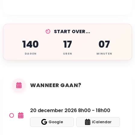
START OVER...
140
17
07
DAGEN
UREN
MINUTEN
WANNEER GAAN?
20 december 2026 8h00 - 18h00
Google
iCalendar