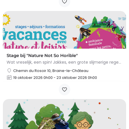
Stage bij "Nature Not So Horible"
Wat vreselijk, een spin! Jakkes, een grote slijmerige regenworm! En slakken, daar wil ik het al helemaal niet…
Chemin du Rosoir 10, Braine-le-Château
19 oktober 2026 0h00 - 23 oktober 2026 0h00