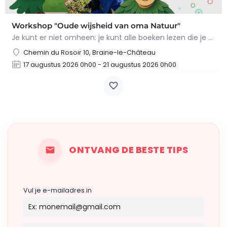
Workshop "Oude wijsheid van oma Natuur"
Je kunt er niet omheen: je kunt alle boeken lezen die je wilt, maar niets overtreft de tips en trucs van Oma…
Chemin du Rosoir 10, Braine-le-Château
17 augustus 2026 0h00 - 21 augustus 2026 0h00
ONTVANG DE BESTE TIPS
Vul je e-mailadres in