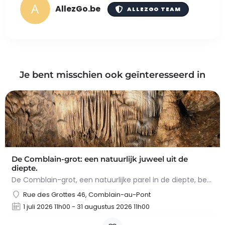
AllezGo.be
ALLEZGO TEAM
Je bent misschien ook geïnteresseerd in
De Comblain-grot: een natuurlijk juweel uit de
diepte.
De Comblain-grot, een natuurlijke parel in de diepte, betovert met zijn spectaculaire concreties. Tijdens het…
Rue des Grottes 46, Comblain-au-Pont
1 juli 2026 11h00 - 31 augustus 2026 11h00