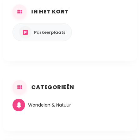
IN HET KORT
Parkeerplaats
CATEGORIEËN
Wandelen & Natuur