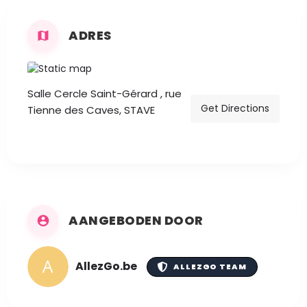
ADRES
Salle Cercle Saint-Gérard , rue
Get Directions
Tienne des Caves, STAVE
AANGEBODEN DOOR
AllezGo.be
ALLEZGO TEAM