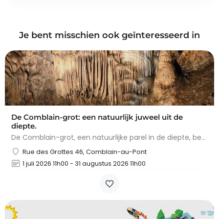
Je bent misschien ook geïnteresseerd in
De Comblain-grot: een natuurlijk juweel uit de
diepte.
De Comblain-grot, een natuurlijke parel in de diepte, betovert met zijn spectaculaire concreties. Tijdens het…
Rue des Grottes 46, Comblain-au-Pont
1 juli 2026 11h00 - 31 augustus 2026 11h00