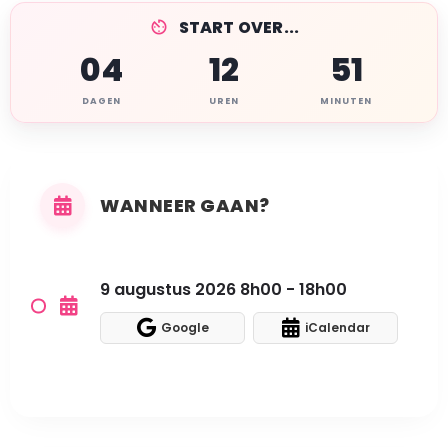
START OVER...
04
12
51
DAGEN
UREN
MINUTEN
WANNEER GAAN?
9 augustus 2026 8h00 - 18h00
Google
iCalendar