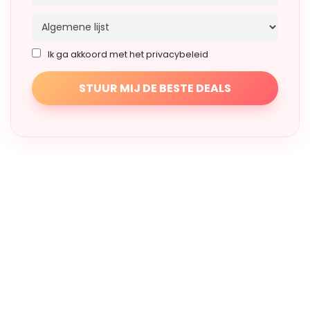
Ik ga akkoord met het privacybeleid