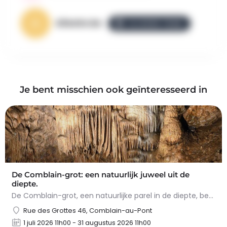
AllezGo.be
ALLEZGO TEAM
Je bent misschien ook geïnteresseerd in
De Comblain-grot: een natuurlijk juweel uit de
diepte.
De Comblain-grot, een natuurlijke parel in de diepte, betovert met zijn spectaculaire concreties. Tijdens het…
Rue des Grottes 46, Comblain-au-Pont
1 juli 2026 11h00 - 31 augustus 2026 11h00