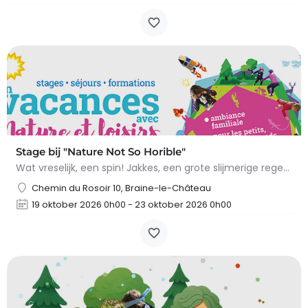
Stage bij "Nature Not So Horible"
Wat vreselijk, een spin! Jakkes, een grote slijmerige regenworm! En slakken, daar wil ik het al helemaal niet…
Chemin du Rosoir 10, Braine-le-Château
19 oktober 2026 0h00 - 23 oktober 2026 0h00