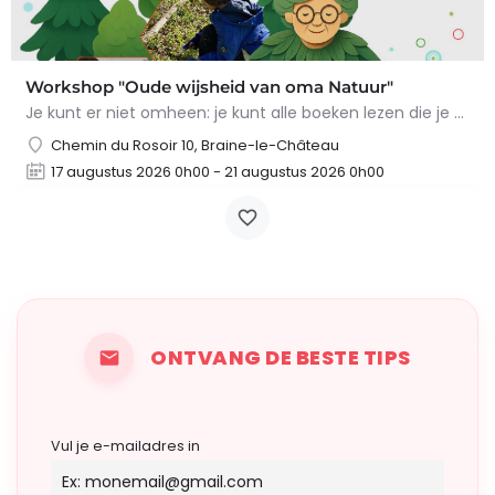
Workshop "Oude wijsheid van oma Natuur"
Je kunt er niet omheen: je kunt alle boeken lezen die je wilt, maar niets overtreft de tips en trucs van Oma…
Chemin du Rosoir 10, Braine-le-Château
17 augustus 2026 0h00 - 21 augustus 2026 0h00
ONTVANG DE BESTE TIPS
Vul je e-mailadres in