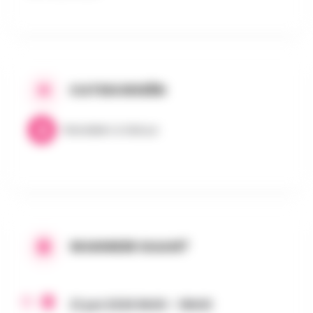
CATEGORIEËN
Wandelen & Natuur
WANNEER GAAN?
21 juni 2026 8h00 - 18h00