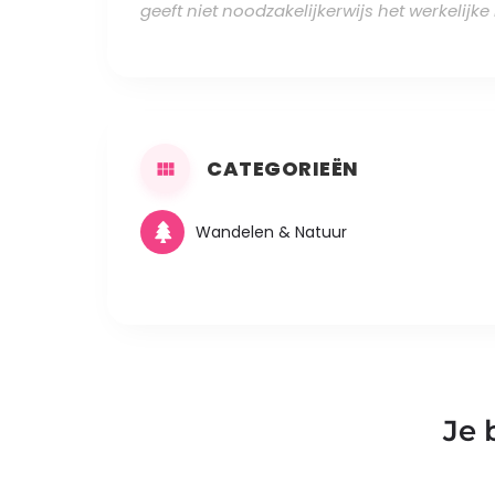
geeft niet noodzakelijkerwijs het werkelijk
CATEGORIEËN
Wandelen & Natuur
Je 