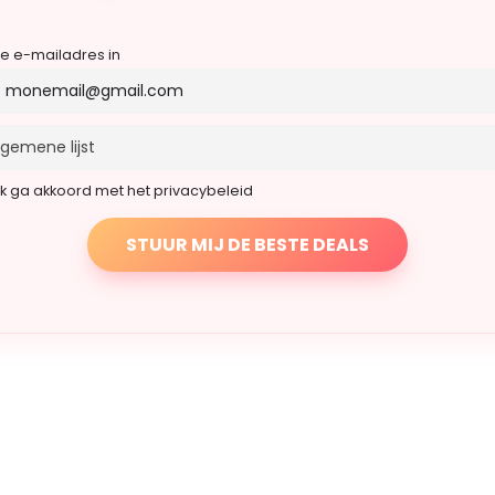
je e-mailadres in
Ik ga akkoord met het privacybeleid