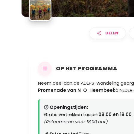
DELEN
OP HET PROGRAMMA
Neem deel aan de ADEPS-wandeling georg
Promenade van N-O-Heembeek
à NEDER
🕒 Openingstijden:
Gratis vertrekken tussen
08:00 en 18:00
.
(Retourneren vóór 18:00 uur)