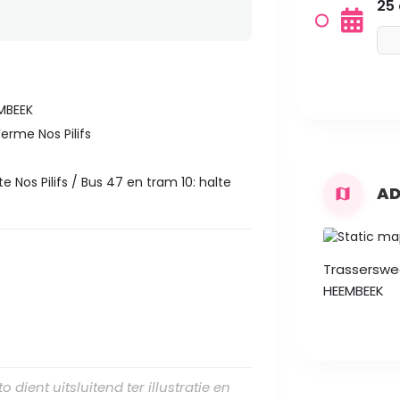
25 
MBEEK
erme Nos Pilifs
te Nos Pilifs / Bus 47 en tram 10: halte
AD
Trasserswe
HEEMBEEK
 dient uitsluitend ter illustratie en