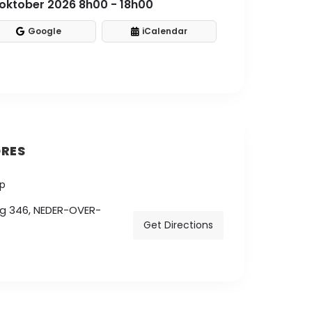
oktober 2026 8h00 - 18h00
Google
iCalendar
RES
g 346, NEDER-OVER-
Get Directions