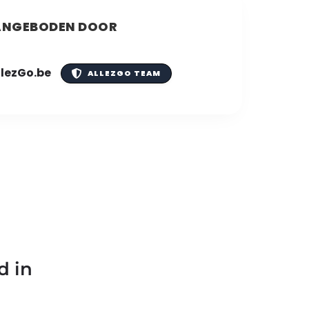
NGEBODEN DOOR
llezGo.be
ALLEZGO TEAM
d in