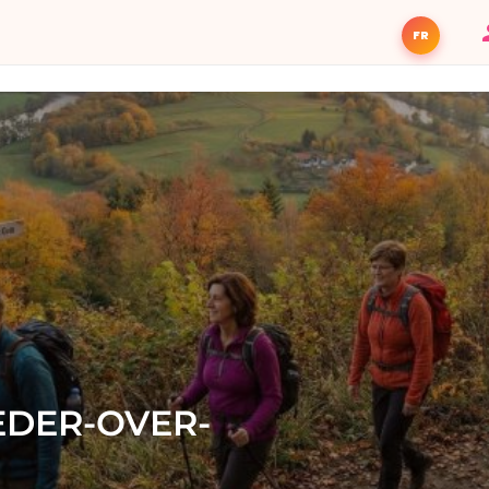
FR
EDER-OVER-