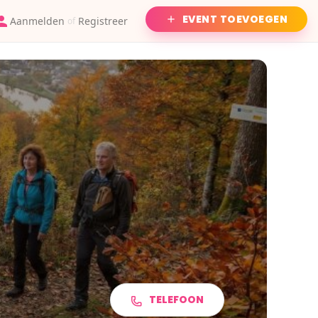
EVENT TOEVOEGEN
Aanmelden
Registreer
of
TELEFOON