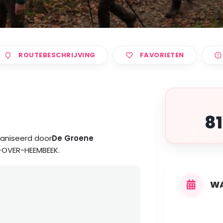
ROUTEBESCHRIJVING
FAVORIETEN
81
aniseerd door
De Groene
-OVER-HEEMBEEK.
WA