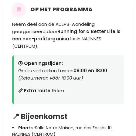
OP HET PROGRAMMA
Neem deel aan de ADEPS-wandeling
georganiseerd door
Running for a Better Life is
een non-profitorganisatie.
in NALINNES
(CENTRUM).
🕒 Openingstijden:
Gratis vertrekken tussen
08:00 en 18:00
.
(Retourneren vóór 18:00 uur)
📏 Extra route:
15 km
📍 Bijeenkomst
Plaats :
Salle Notre Maison, rue des Fossés 10,
NALINNES (CENTRUM)