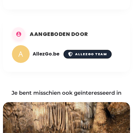
AANGEBODEN DOOR
AllezGo.be
ALLEZGO TEAM
Je bent misschien ook geïnteresseerd in