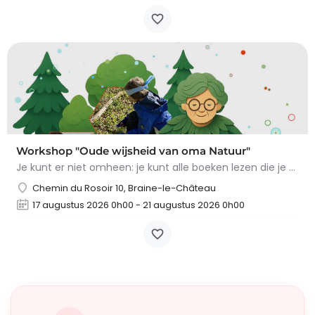
Workshop "Oude wijsheid van oma Natuur"
Je kunt er niet omheen: je kunt alle boeken lezen die je wilt, maar niets overtreft de tips en trucs van Oma…
Chemin du Rosoir 10, Braine-le-Château
17 augustus 2026 0h00 - 21 augustus 2026 0h00