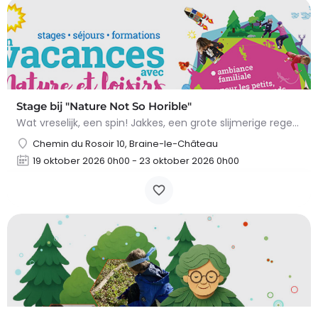
Stage bij "Nature Not So Horible"
Wat vreselijk, een spin! Jakkes, een grote slijmerige regenworm! En slakken, daar wil ik het al helemaal niet…
Chemin du Rosoir 10, Braine-le-Château
19 oktober 2026 0h00 - 23 oktober 2026 0h00