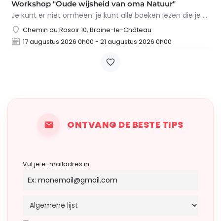
Workshop "Oude wijsheid van oma Natuur"
Je kunt er niet omheen: je kunt alle boeken lezen die je wilt, maar niets overtreft de tips en trucs van Oma…
Chemin du Rosoir 10, Braine-le-Château
17 augustus 2026 0h00 - 21 augustus 2026 0h00
ONTVANG DE BESTE TIPS
Vul je e-mailadres in