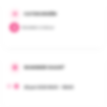
CATEGORIEËN
Wandelen & Natuur
WANNEER GAAN?
28 juni 2026 8h00 - 18h00