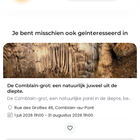
Je bent misschien ook geïnteresseerd in
De Comblain-grot: een natuurlijk juweel uit de
diepte.
De Comblain-grot, een natuurlijke parel in de diepte, betovert met zijn spectaculaire concreties. Tijdens het…
Rue des Grottes 46, Comblain-au-Pont
1 juli 2026 11h00 - 31 augustus 2026 11h00