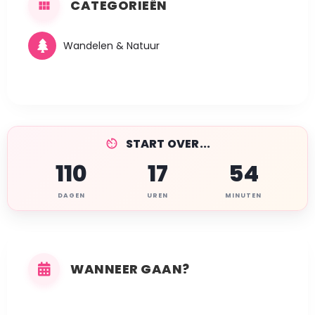
CATEGORIEËN
Wandelen & Natuur
START OVER...
110
17
54
DAGEN
UREN
MINUTEN
WANNEER GAAN?