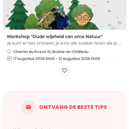
Workshop "Oude wijsheid van oma Natuur"
Je kunt er niet omheen: je kunt alle boeken lezen die je wilt, maar niets overtreft de tips en trucs van Oma…
Chemin du Rosoir 10, Braine-le-Château
17 augustus 2026 0h00 - 21 augustus 2026 0h00
ONTVANG DE BESTE TIPS