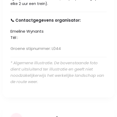
elke 2 uur een trein).
📞 Contactgegevens organisator:
Emeline Wynants
Tél :
Groene stipnummer: L044
* Algemene illustratie. De bovenstaande foto
dient uitsluitend ter illustratie en geeft niet
noodzakelijkerwijs het werkelijke landschap van
de route weer.