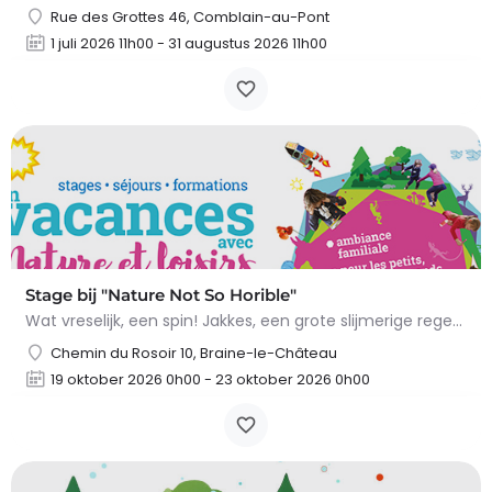
Rue des Grottes 46, Comblain-au-Pont
1 juli 2026 11h00 - 31 augustus 2026 11h00
Stage bij "Nature Not So Horible"
Wat vreselijk, een spin! Jakkes, een grote slijmerige regenworm! En slakken, daar wil ik het al helemaal niet…
Chemin du Rosoir 10, Braine-le-Château
19 oktober 2026 0h00 - 23 oktober 2026 0h00