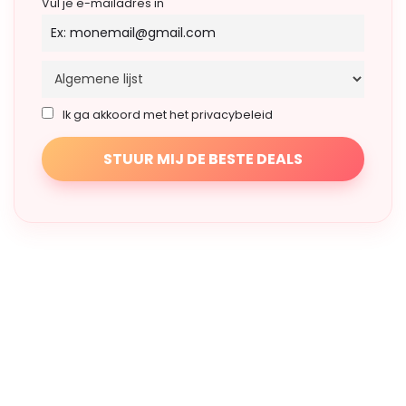
Vul je e-mailadres in
Ik ga akkoord met het privacybeleid