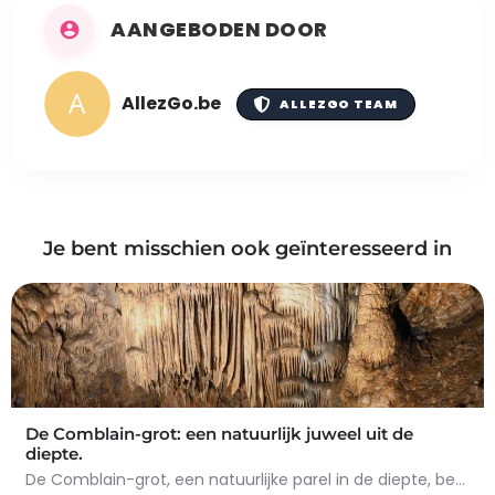
AANGEBODEN DOOR
AllezGo.be
ALLEZGO TEAM
Je bent misschien ook geïnteresseerd in
De Comblain-grot: een natuurlijk juweel uit de
diepte.
De Comblain-grot, een natuurlijke parel in de diepte, betovert met zijn spectaculaire concreties. Tijdens het…