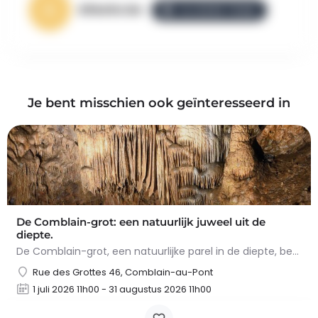
AllezGo.be
ALLEZGO TEAM
Je bent misschien ook geïnteresseerd in
De Comblain-grot: een natuurlijk juweel uit de
diepte.
De Comblain-grot, een natuurlijke parel in de diepte, betovert met zijn spectaculaire concreties. Tijdens het…
Rue des Grottes 46, Comblain-au-Pont
1 juli 2026 11h00 - 31 augustus 2026 11h00