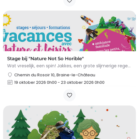
Stage bij "Nature Not So Horible"
Wat vreselijk, een spin! Jakkes, een grote slijmerige regenworm! En slakken, daar wil ik het al helemaal niet…
Chemin du Rosoir 10, Braine-le-Château
19 oktober 2026 0h00 - 23 oktober 2026 0h00