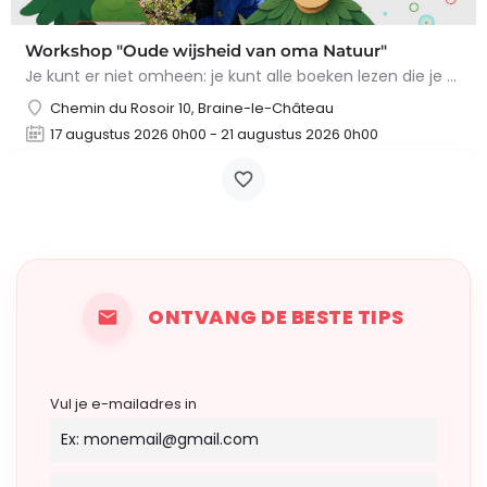
Workshop "Oude wijsheid van oma Natuur"
Je kunt er niet omheen: je kunt alle boeken lezen die je wilt, maar niets overtreft de tips en trucs van Oma…
Chemin du Rosoir 10, Braine-le-Château
17 augustus 2026 0h00 - 21 augustus 2026 0h00
ONTVANG DE BESTE TIPS
Vul je e-mailadres in