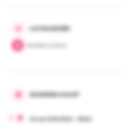
CATEGORIEËN
Wandelen & Natuur
WANNEER GAAN?
24 mei 2026 8h00 - 18h00