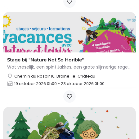
Stage bij "Nature Not So Horible"
Wat vreselijk, een spin! Jakkes, een grote slijmerige regenworm! En slakken, daar wil ik het al helemaal niet…
Chemin du Rosoir 10, Braine-le-Château
19 oktober 2026 0h00 - 23 oktober 2026 0h00