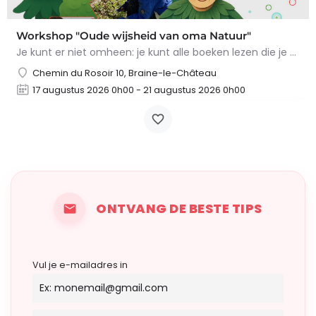
Workshop "Oude wijsheid van oma Natuur"
Je kunt er niet omheen: je kunt alle boeken lezen die je wilt, maar niets overtreft de tips en trucs van Oma…
Chemin du Rosoir 10, Braine-le-Château
17 augustus 2026 0h00 - 21 augustus 2026 0h00
ONTVANG DE BESTE TIPS
Vul je e-mailadres in