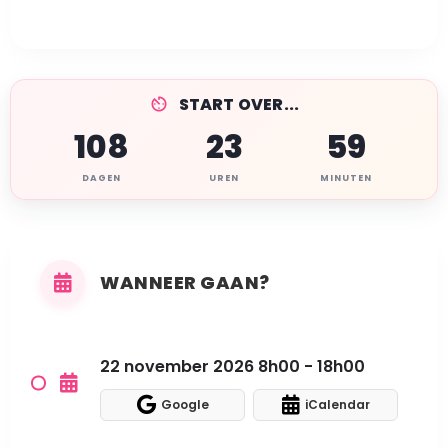
START OVER...
108
23
59
DAGEN
UREN
MINUTEN
WANNEER GAAN?
22 november 2026 8h00 - 18h00
Google
iCalendar