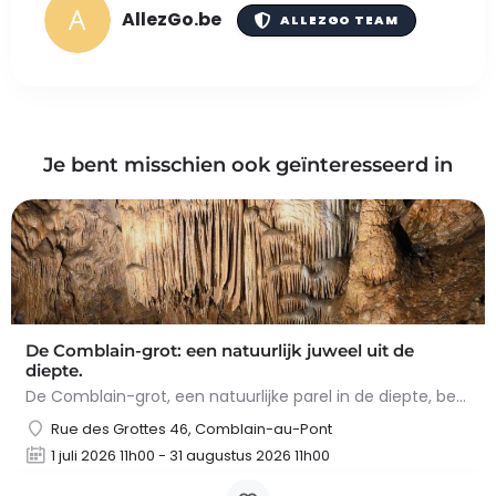
AllezGo.be
ALLEZGO TEAM
Je bent misschien ook geïnteresseerd in
De Comblain-grot: een natuurlijk juweel uit de
diepte.
De Comblain-grot, een natuurlijke parel in de diepte, betovert met zijn spectaculaire concreties. Tijdens het…
Rue des Grottes 46, Comblain-au-Pont
1 juli 2026 11h00 - 31 augustus 2026 11h00