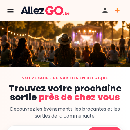
VOTRE GUIDE DE SORTIES EN BELGIQUE
Trouvez votre prochaine
sortie
près de chez vous
Découvrez les événements, les brocantes et les
sorties de la communauté.