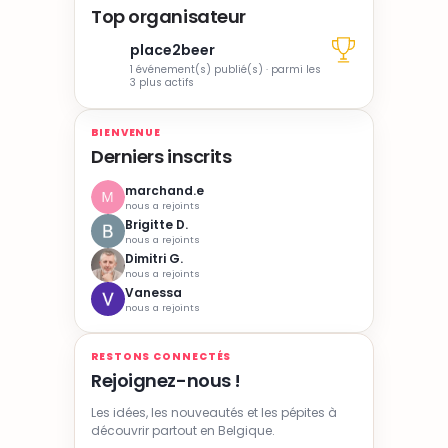
Top organisateur
place2beer
1 événement(s) publié(s) · parmi les
3 plus actifs
BIENVENUE
Derniers inscrits
marchand.e
nous a rejoints
Brigitte D.
nous a rejoints
Dimitri G.
nous a rejoints
Vanessa
nous a rejoints
RESTONS CONNECTÉS
Rejoignez-nous !
Les idées, les nouveautés et les pépites à
découvrir partout en Belgique.