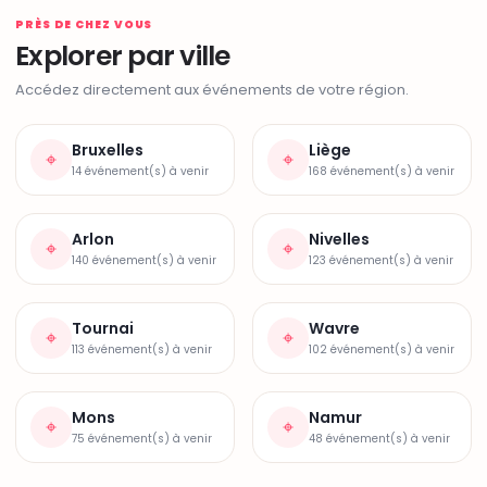
PRÈS DE CHEZ VOUS
Explorer par ville
Accédez directement aux événements de votre région.
Bruxelles
Liège
⌖
⌖
14 événement(s) à venir
168 événement(s) à venir
Arlon
Nivelles
⌖
⌖
140 événement(s) à venir
123 événement(s) à venir
Tournai
Wavre
⌖
⌖
113 événement(s) à venir
102 événement(s) à venir
Mons
Namur
⌖
⌖
75 événement(s) à venir
48 événement(s) à venir