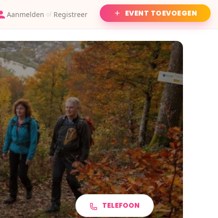
EVENT TOEVOEGEN
Aanmelden
Registreer
of
TELEFOON