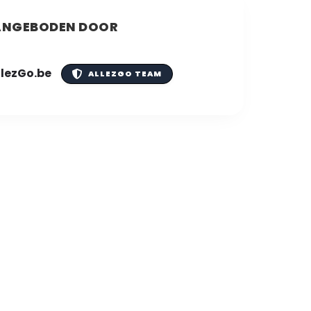
NGEBODEN DOOR
llezGo.be
ALLEZGO TEAM