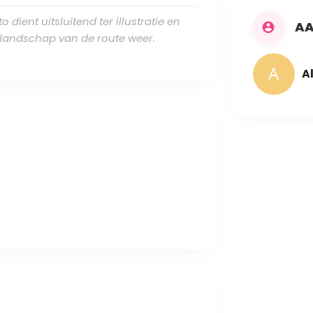
 dient uitsluitend ter illustratie en
AA
e landschap van de route weer.
A