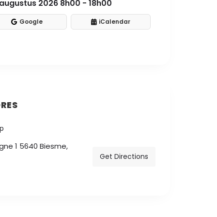
 augustus 2026 8h00 - 18h00
Google
iCalendar
RES
igne 1 5640 Biesme,
Get Directions