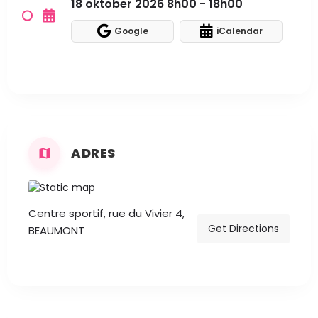
18 oktober 2026 8h00 - 18h00
Google
iCalendar
ADRES
Centre sportif, rue du Vivier 4,
Get Directions
BEAUMONT