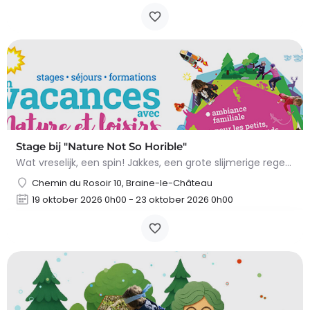
Stage bij "Nature Not So Horible"
Wat vreselijk, een spin! Jakkes, een grote slijmerige regenworm! En slakken, daar wil ik het al helemaal niet…
Chemin du Rosoir 10, Braine-le-Château
19 oktober 2026 0h00 - 23 oktober 2026 0h00