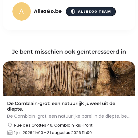
AllezGo.be
ALLEZGO TEAM
Je bent misschien ook geïnteresseerd in
De Comblain-grot: een natuurlijk juweel uit de
diepte.
De Comblain-grot, een natuurlijke parel in de diepte, betovert met zijn spectaculaire concreties. Tijdens het…
Rue des Grottes 46, Comblain-au-Pont
1 juli 2026 11h00 - 31 augustus 2026 11h00