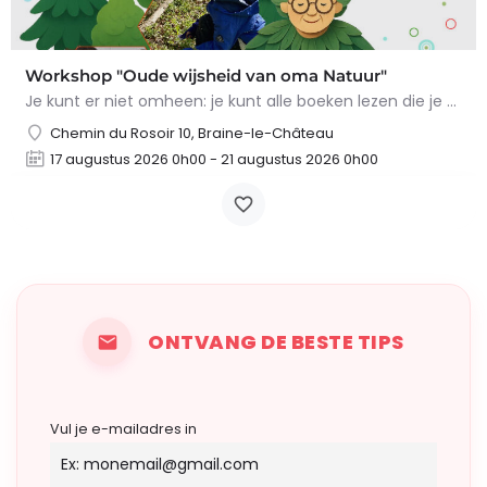
Workshop "Oude wijsheid van oma Natuur"
Je kunt er niet omheen: je kunt alle boeken lezen die je wilt, maar niets overtreft de tips en trucs van Oma…
Chemin du Rosoir 10, Braine-le-Château
17 augustus 2026 0h00 - 21 augustus 2026 0h00
ONTVANG DE BESTE TIPS
Vul je e-mailadres in