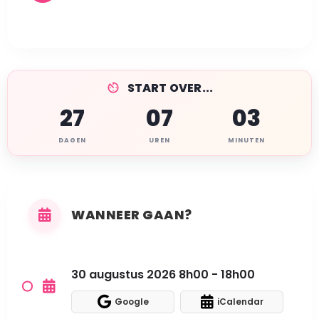
START OVER...
27
07
03
DAGEN
UREN
MINUTEN
WANNEER GAAN?
30 augustus 2026 8h00 - 18h00
Google
iCalendar