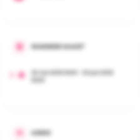
WANNEER GAAN?
30 mei 2026 0h00 - 20 juni 2026
0h00
ADRES