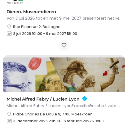
Dieren. Museumdieren
Van 3 juli 2026 tot en met 9 mei 2027 presenteert het Museum van de Grote Ardennen in Bastogne het…
Rue Piconrue 2, Bastogne
3 juli 2026 10h00 - 9 mei 2027 18h00
Michel Alfred Fabry / Lucien Lyon
Michel Alfred Fabry / Lucien LyonExpositieGeschikt voor alle leeftijden.Michel Alfred Fabry en Lucien Lyon…
Place Charles De Gaule 9, 7700 Moeskroen
10 december 2026 23h00 - 6 februari 2027 23h00