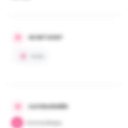
IN HET KORT
Gratis
CATEGORIEËN
Tentoonstellingen