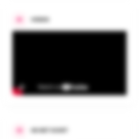
VIDEO
IN HET KORT