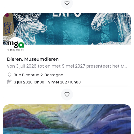
Dieren. Museumdieren
Van 3 juli 2026 tot en met 9 mei 2027 presenteert het Museum van de Grote Ardennen in Bastogne het…
Rue Piconrue 2, Bastogne
3 juli 2026 10h00 - 9 mei 2027 18h00