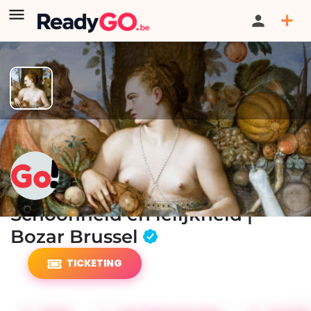
GESLOTEN / VERLOPEN:
Deze directoryvermelding is verlopen of
niet langer beschikbaar, maar je kunt wel zoeken naar andere
livevermeldingen in onze directory.
Schoonheid en lelijkheid |
Bozar Brussel
TICKETING