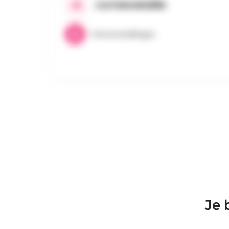
CATEGORIEËN
Tentoonstellingen
Je 