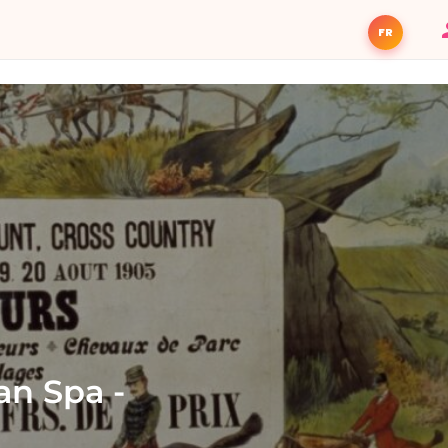
FR
an Spa -