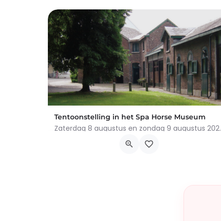
Tentoonstelling in het Spa Horse Museum
Zaterdag 8 augustus en zondag 9 
Avenue Reine Astrid, Spa
8 augustus 2026 0h00 - 9 augustus 2026 0h00