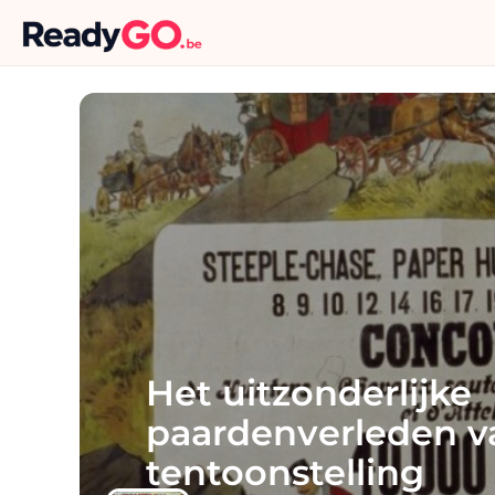
Het uitzonderlijke
paardenverleden v
tentoonstelling