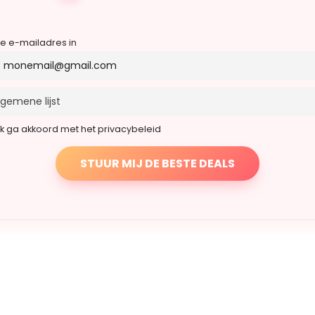
je e-mailadres in
Ik ga akkoord met het privacybeleid