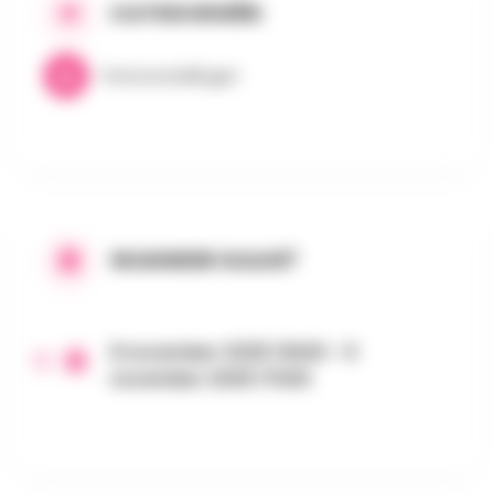
CATEGORIEËN
Tentoonstellingen
WANNEER GAAN?
8 november 2025 13h00 - 9
november 2025 17h00