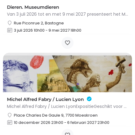
Dieren. Museumdieren
Van 3 juli 2026 tot en met 9 mei 2027 presenteert het Museum van de Grote Ardennen in Bastogne het…
Rue Piconrue 2, Bastogne
3 juli 2026 10h00 - 9 mei 2027 18h00
Michel Alfred Fabry / Lucien Lyon
Michel Alfred Fabry / Lucien LyonExpositieGeschikt voor alle leeftijden.Michel Alfred Fabry en Lucien Lyon…
Place Charles De Gaule 9, 7700 Moeskroen
10 december 2026 23h00 - 6 februari 2027 23h00