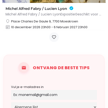
Michel Alfred Fabry / Lucien Lyon
Michel Alfred Fabry / Lucien LyonExpositieGeschikt voor alle leeftijden.Michel Alfred Fabry en Lucien Lyon…
Place Charles De Gaule 9, 7700 Moeskroen
10 december 2026 23h00 - 6 februari 2027 23h00
ONTVANG DE BESTE TIPS
Vul je e-mailadres in