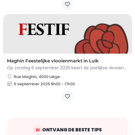
Maghin Feestelijke vlooienmarkt in Luik
Op zondag 6 september 2026 keert de jaarlijkse vlooienmarkt in de Straat van Maghin, in de wijk…
Rue Maghin, 4000 Liège
6 september 2026 8h00 - 17h00
ONTVANG DE BESTE TIPS