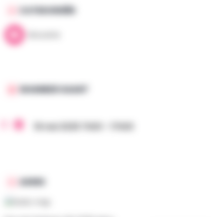
CATEGORIEËN
Brocante
WANNEER GAAN?
18 mei 2025 7h00 - 17h00
ADRES