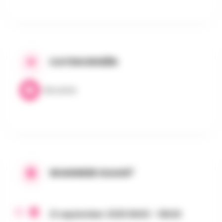
CATEGORIEËN
Brocante
WANNEER GAAN?
21 september 2025 8h00 - 18h30