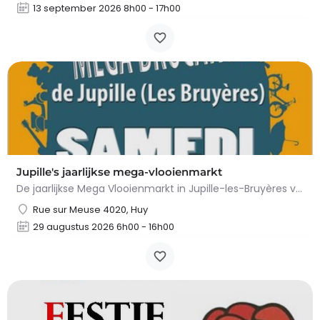
13 september 2026 8h00 - 17h00
Jupille's jaarlijkse mega-vlooienmarkt
De jaarlijkse Mega Vlooienmarkt in Jupille-les-Bruyères vindt plaats op Place Gilles Étienne en…
Rue sur Meuse 4020, Huy
29 augustus 2026 6h00 - 16h00