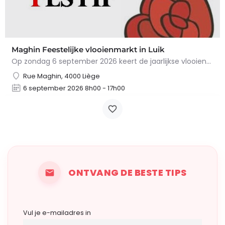
Maghin Feestelijke vlooienmarkt in Luik
Op zondag 6 september 2026 keert de jaarlijkse vlooienmarkt in de Straat van Maghin, in de wijk…
Rue Maghin, 4000 Liège
6 september 2026 8h00 - 17h00
ONTVANG DE BESTE TIPS
Vul je e-mailadres in