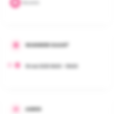
Brocante
WANNEER GAAN?
18 mei 2025 9h00 - 15h00
ADRES