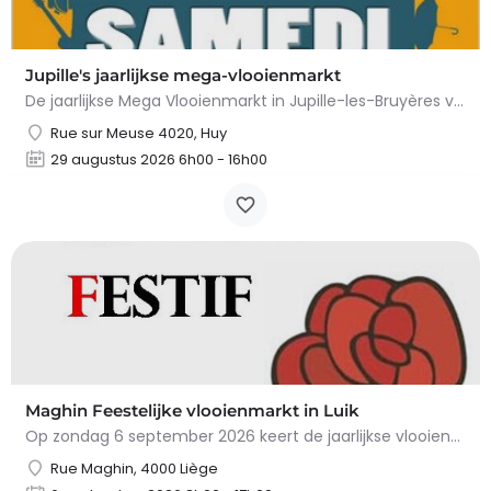
Jupille's jaarlijkse mega-vlooienmarkt
De jaarlijkse Mega Vlooienmarkt in Jupille-les-Bruyères vindt plaats op Place Gilles Étienne en…
Rue sur Meuse 4020, Huy
29 augustus 2026 6h00 - 16h00
Maghin Feestelijke vlooienmarkt in Luik
Op zondag 6 september 2026 keert de jaarlijkse vlooienmarkt in de Straat van Maghin, in de wijk…
Rue Maghin, 4000 Liège