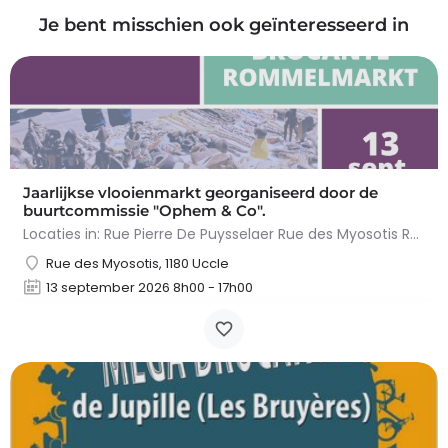
Je bent misschien ook geïnteresseerd in
Jaarlijkse vlooienmarkt georganiseerd door de
buurtcommissie "Ophem & Co".
Locaties in: Rue Pierre De Puysselaer Rue des Myosotis Rue Molenvelt Rue Egide Van Ophem Registreer je…
Rue des Myosotis, 1180 Uccle
13 september 2026 8h00 - 17h00