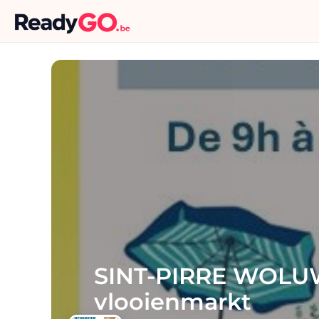
SINT-PIRRE WOLU
vlooienmarkt