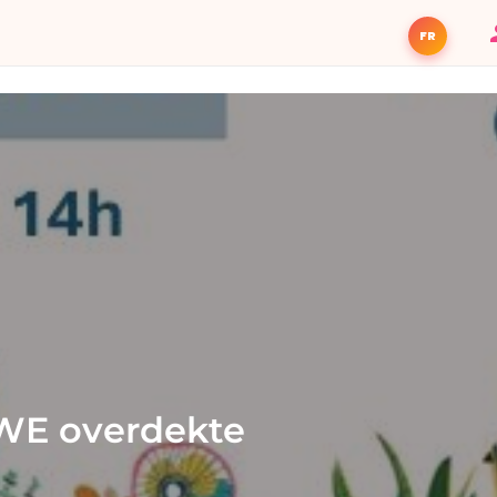
FR
WE overdekte