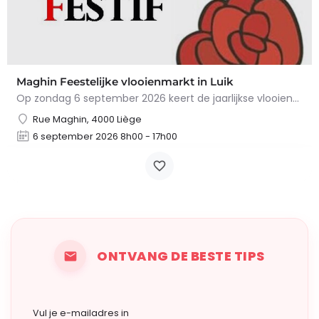
Maghin Feestelijke vlooienmarkt in Luik
Op zondag 6 september 2026 keert de jaarlijkse vlooienmarkt in de Straat van Maghin, in de wijk…
Rue Maghin, 4000 Liège
6 september 2026 8h00 - 17h00
ONTVANG DE BESTE TIPS
Vul je e-mailadres in