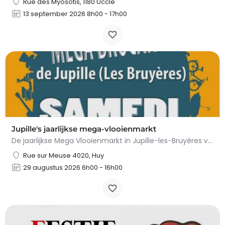
Rue des Myosotis, 1180 Uccle
13 september 2026 8h00 - 17h00
Jupille's jaarlijkse mega-vlooienmarkt
De jaarlijkse Mega Vlooienmarkt in Jupille-les-Bruyères vindt plaats op Place Gilles Étienne en…
Rue sur Meuse 4020, Huy
29 augustus 2026 6h00 - 16h00