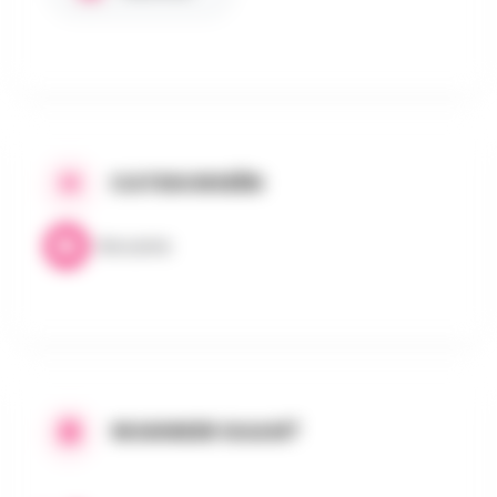
CATEGORIEËN
Brocante
WANNEER GAAN?