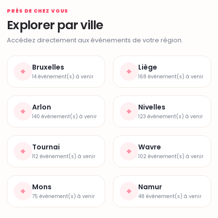
PRÈS DE CHEZ VOUS
Explorer par ville
Accédez directement aux événements de votre région.
Bruxelles
Liège
⌖
⌖
14 événement(s) à venir
168 événement(s) à venir
Arlon
Nivelles
⌖
⌖
140 événement(s) à venir
123 événement(s) à venir
Tournai
Wavre
⌖
⌖
112 événement(s) à venir
102 événement(s) à venir
Mons
Namur
⌖
⌖
75 événement(s) à venir
48 événement(s) à venir