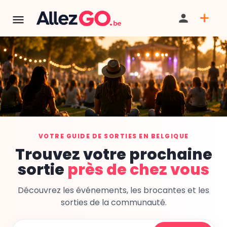
VOTRE GUIDE DE SORTIES EN BELGIQUE
Trouvez votre prochaine
sortie
près de chez vous
Découvrez les événements, les brocantes et les
sorties de la communauté.