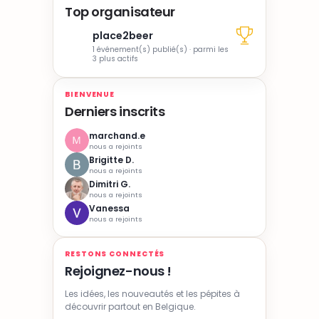
Top organisateur
place2beer
1 événement(s) publié(s) · parmi les
3 plus actifs
BIENVENUE
Derniers inscrits
marchand.e
nous a rejoints
Brigitte D.
nous a rejoints
Dimitri G.
nous a rejoints
Vanessa
nous a rejoints
RESTONS CONNECTÉS
Rejoignez-nous !
Les idées, les nouveautés et les pépites à
découvrir partout en Belgique.