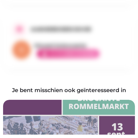
AANGEBODEN DOOR
Vincent la brocante
ELITE AMBASSADEUR
Je bent misschien ook geïnteresseerd in