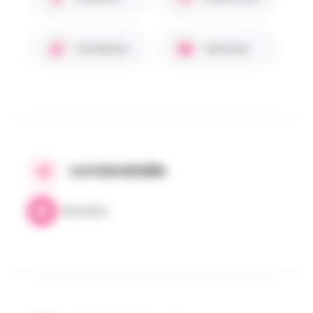
Huisdieren toegestaan
Gezinnen
CATEGORIEËN
Brocante