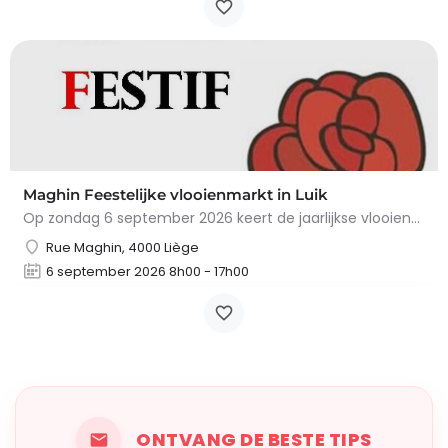
Maghin Feestelijke vlooienmarkt in Luik
Op zondag 6 september 2026 keert de jaarlijkse vlooienmarkt in de Straat van Maghin, in de wijk…
Rue Maghin, 4000 Liège
6 september 2026 8h00 - 17h00
ONTVANG DE BESTE TIPS