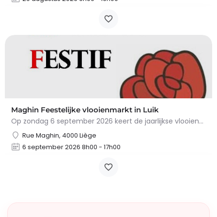
Maghin Feestelijke vlooienmarkt in Luik
Op zondag 6 september 2026 keert de jaarlijkse vlooienmarkt in de Straat van Maghin, in de wijk…
Rue Maghin, 4000 Liège
6 september 2026 8h00 - 17h00