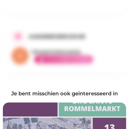
AANGEBODEN DOOR
Vincent la brocante
ELITE AMBASSADEUR
Je bent misschien ook geïnteresseerd in