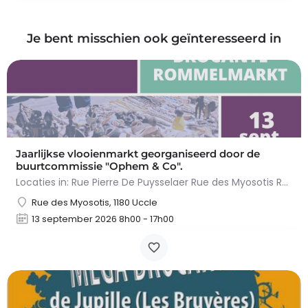
Je bent misschien ook geïnteresseerd in
Jaarlijkse vlooienmarkt georganiseerd door de
buurtcommissie "Ophem & Co".
Locaties in: Rue Pierre De Puysselaer Rue des Myosotis Rue Molenvelt Rue Egide Van Ophem Registreer je…
Rue des Myosotis, 1180 Uccle
13 september 2026 8h00 - 17h00