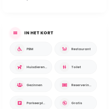
IN HET KORT
PBM
Restaurant
Huisdieren toegestaan
Toilet
Gezinnen
Reservering verplicht
Parkeerplaats
Gratis