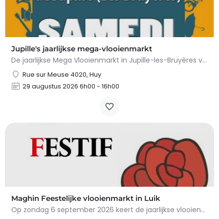
Jupille's jaarlijkse mega-vlooienmarkt
De jaarlijkse Mega Vlooienmarkt in Jupille-les-Bruyères vindt plaats op Place Gilles Étienne en…
Rue sur Meuse 4020, Huy
29 augustus 2026 6h00 - 16h00
Maghin Feestelijke vlooienmarkt in Luik
Op zondag 6 september 2026 keert de jaarlijkse vlooienmarkt in de Straat van Maghin, in de wijk…