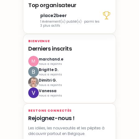
Top organisateur
place2beer
1 événement(s) publié(s) · parmi les
3 plus actifs
BIENVENUE
Derniers inscrits
marchand.e
nous a rejoints
Brigitte D.
nous a rejoints
Dimitri G.
nous a rejoints
Vanessa
nous a rejoints
RESTONS CONNECTÉS
Rejoignez-nous !
Les idées, les nouveautés et les pépites à
découvrir partout en Belgique.