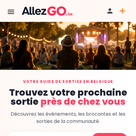
VOTRE GUIDE DE SORTIES EN BELGIQUE
Trouvez votre prochaine
sortie
près de chez vous
Découvrez les événements, les brocantes et les
sorties de la communauté.