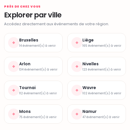
PRÈS DE CHEZ VOUS
Explorer par ville
Accédez directement aux événements de votre région.
Bruxelles
Liège
⌖
⌖
14 événement(s) à venir
165 événement(s) à venir
Arlon
Nivelles
⌖
⌖
134 événement(s) à venir
123 événement(s) à venir
Tournai
Wavre
⌖
⌖
112 événement(s) à venir
102 événement(s) à venir
Mons
Namur
⌖
⌖
75 événement(s) à venir
47 événement(s) à venir