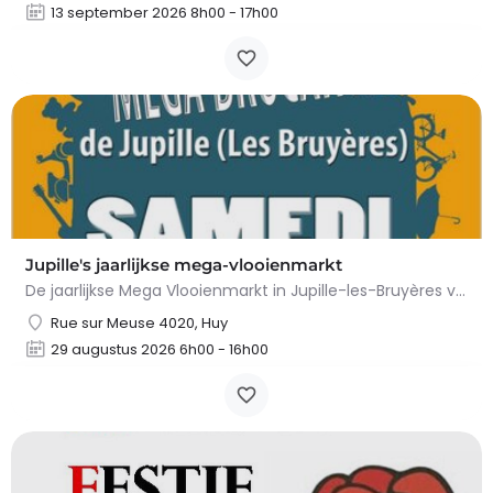
13 september 2026 8h00 - 17h00
Jupille's jaarlijkse mega-vlooienmarkt
De jaarlijkse Mega Vlooienmarkt in Jupille-les-Bruyères vindt plaats op Place Gilles Étienne en…
Rue sur Meuse 4020, Huy
29 augustus 2026 6h00 - 16h00