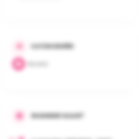
CATEGORIEËN
Brocante
WANNEER GAAN?