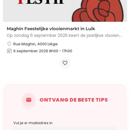
Maghin Feestelijke vlooienmarkt in Luik
Op zondag 6 september 2026 keert de jaarlijkse vlooienmarkt in de Straat van Maghin, in de wijk…
Rue Maghin, 4000 Liège
6 september 2026 8h00 - 17h00
ONTVANG DE BESTE TIPS
Vul je e-mailadres in