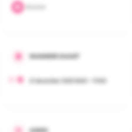
Brocante
WANNEER GAAN?
21 december 2025 9h00 - 17h00
ADRES