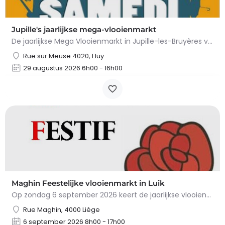
Jupille's jaarlijkse mega-vlooienmarkt
De jaarlijkse Mega Vlooienmarkt in Jupille-les-Bruyères vindt plaats op Place Gilles Étienne en…
Rue sur Meuse 4020, Huy
29 augustus 2026 6h00 - 16h00
Maghin Feestelijke vlooienmarkt in Luik
Op zondag 6 september 2026 keert de jaarlijkse vlooienmarkt in de Straat van Maghin, in de wijk…
Rue Maghin, 4000 Liège
6 september 2026 8h00 - 17h00