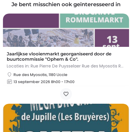
Je bent misschien ook geïnteresseerd in
Jaarlijkse vlooienmarkt georganiseerd door de
buurtcommissie "Ophem & Co".
Locaties in: Rue Pierre De Puysselaer Rue des Myosotis Rue Molenvelt Rue Egide Van Ophem Registreer je…
Rue des Myosotis, 1180 Uccle
13 september 2026 8h00 - 17h00