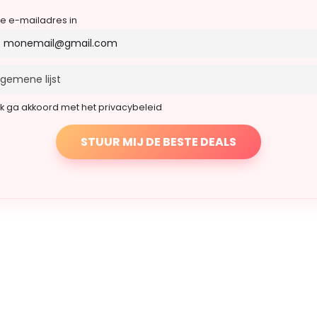
je e-mailadres in
Ik ga akkoord met het privacybeleid