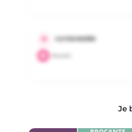
CATEGORIEËN
Brocante
Je 