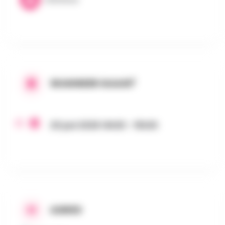
WANNEER GAAN?
20 juni 2026 14h30 - 15h30
ADRES