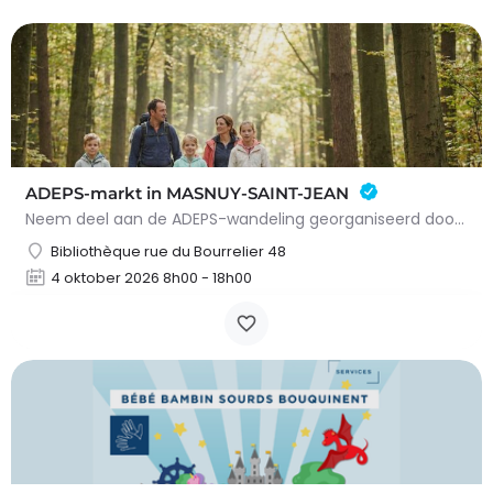
ADEPS-markt in MASNUY-SAINT-JEAN
Neem deel aan de ADEPS-wandeling georganiseerd doorASBL-manoeuvrein Masnuy-Saint-Jean. 🕒…
Bibliothèque rue du Bourrelier 48
4 oktober 2026 8h00 - 18h00