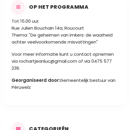
OP HET PROGRAMMA
Tot 15.00 uur.
Rue Julien Bouchain 14a, Roucourt
Thema: "De geheimen van imkers: de waarheid
achter veelvoorkomende misvattingen"
Voor meer informatie kunt u contact opnemen
via
rochartjeanluc@gmail.com
of via 0475 577
236.
Georganiseerd door:
Gemeentelijk bestuur van
Péruwelz
CATEGORIEËN