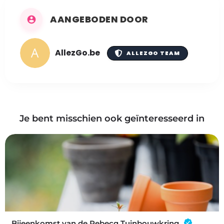
AANGEBODEN DOOR
AllezGo.be
ALLEZGO TEAM
Je bent misschien ook geïnteresseerd in
Bijeenkomst van de Rebecq Tuinbouwkring