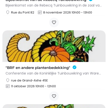
Bijeenkomst van de Rebecq Tuinbouwkring in de zaal van het oude treinstation.Georganiseerd door:Gemeentelijke…
Rue du Pont 82
8 november 2026 10h00 - 13h00
"BRF en andere plantenbedekking"
Conferentie van de Koninklijke Tuinbouwkring van WaremmeGeorganiseerd door:Algemene agenda van Warmemme
rue de Grand-Axhe 45E
11 oktober 2026 10h00 - 12h00