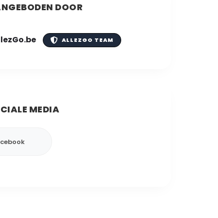
NGEBODEN DOOR
llezGo.be
ALLEZGO TEAM
CIALE MEDIA
cebook