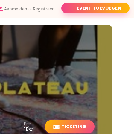
EVENT TOEVOEGEN
Aanmelden
Registreer
of
Prijs
TICKETING
15€