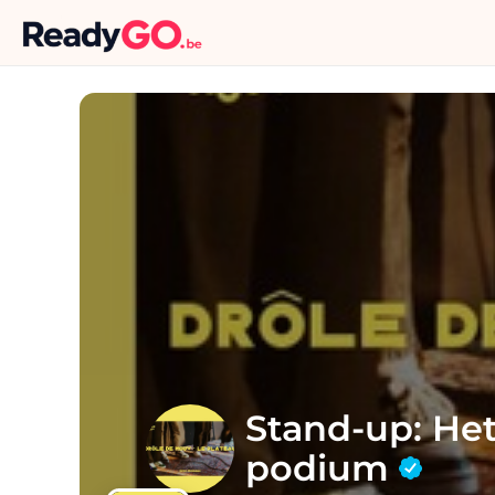
Stand-up: He
podium