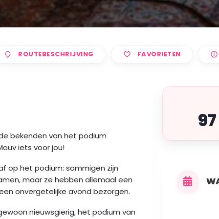
ROUTEBESCHRIJVING
FAVORIETEN
97
oude bekenden van het podium
ouv iets voor jou!
r af op het podium: sommigen zijn
 namen, maar ze hebben allemaal een
WA
 een onvergetelijke avond bezorgen.
gewoon nieuwsgierig, het podium van