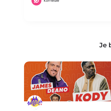
Komedie
Je 