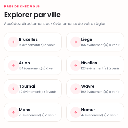
PRÈS DE CHEZ VOUS
Explorer par ville
Accédez directement aux événements de votre région.
Bruxelles
Liège
⌖
⌖
14 événement(s) à venir
165 événement(s) à venir
Arlon
Nivelles
⌖
⌖
134 événement(s) à venir
123 événement(s) à venir
Tournai
Wavre
⌖
⌖
112 événement(s) à venir
102 événement(s) à venir
Mons
Namur
⌖
⌖
75 événement(s) à venir
47 événement(s) à venir