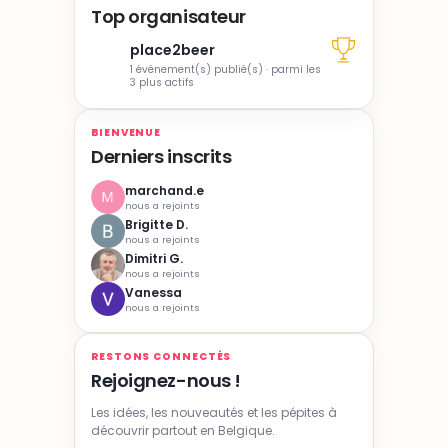
Top organisateur
place2beer
1 événement(s) publié(s) · parmi les
3 plus actifs
BIENVENUE
Derniers inscrits
marchand.e
nous a rejoints
Brigitte D.
nous a rejoints
Dimitri G.
nous a rejoints
Vanessa
nous a rejoints
RESTONS CONNECTÉS
Rejoignez-nous !
Les idées, les nouveautés et les pépites à
découvrir partout en Belgique.