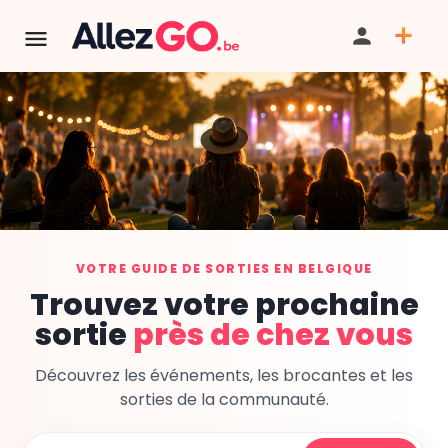
VOTRE GUIDE DE SORTIES EN BELGIQUE
Trouvez votre prochaine
sortie
près de chez vous
Découvrez les événements, les brocantes et les
sorties de la communauté.